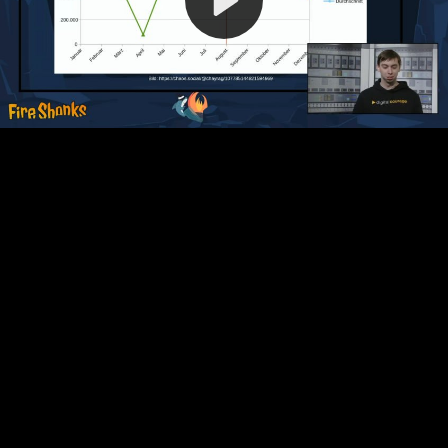
Video